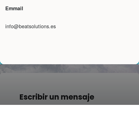
Emmail
info@beatsolutions.es
Escribir un mensaje
Si quiere contactar con nosotros envíenos
un email desde el siguiente formulario